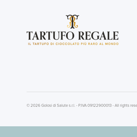
©
2026
Golosi di Salute s.r.l. - P.IVA 09122900013 - All rights res