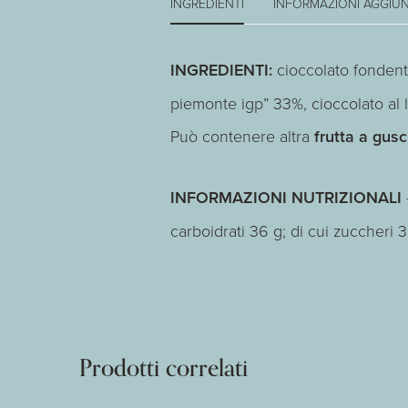
INGREDIENTI
INFORMAZIONI AGGIUN
INGREDIENTI:
cioccolato fondente
piemonte igp” 33%, cioccolato al la
Può contenere altra
frutta a gusci
INFORMAZIONI NUTRIZIONALI
carboidrati 36 g; di cui zuccheri 3
Prodotti correlati