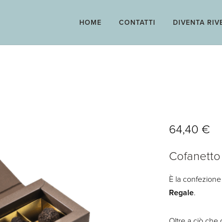
HOME
CONTATTI
DIVENTA RIV
64,40
€
Cofanetto 
È la confezione
Regale
.
Oltre a ciò che 