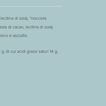
citina di soia), “nocciola
ta di cacao, lecitina di soia).
esco e asciutto.
, di cui acidi grassi saturi 14 g;