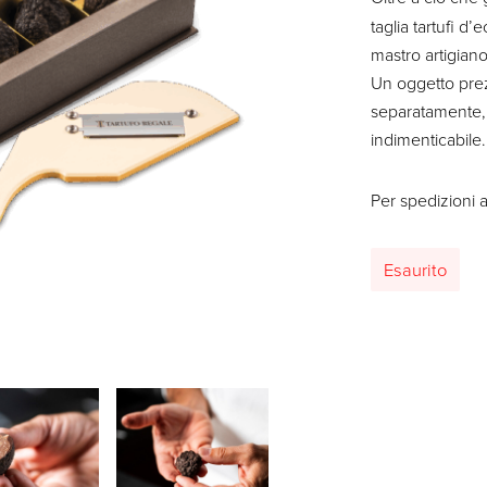
taglia tartufi 
mastro artigian
Un oggetto prez
separatamente, 
indimenticabile.
Per spedizioni a
Esaurito