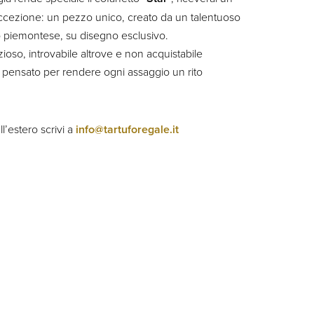
d’eccezione: un pezzo unico, creato da un talentuoso
o piemontese, su disegno esclusivo.
ioso, introvabile altrove e non acquistabile
pensato per rendere ogni assaggio un rito
ll’estero scrivi a
info@tartuforegale.it