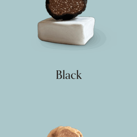
Black